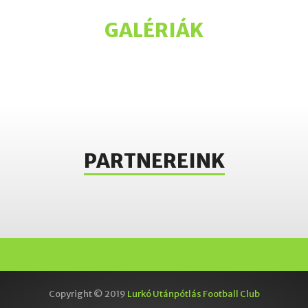
GALÉRIÁK
PARTNEREINK
Copyright © 2019
Lurkó Utánpótlás Football Club