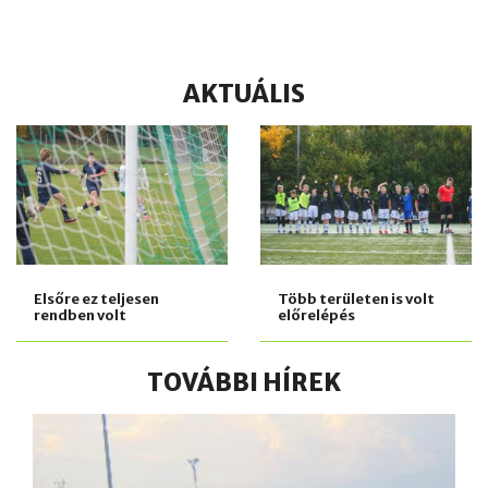
AKTUÁLIS
Elsőre ez teljesen
Több területen is volt
rendben volt
előrelépés
TOVÁBBI HÍREK