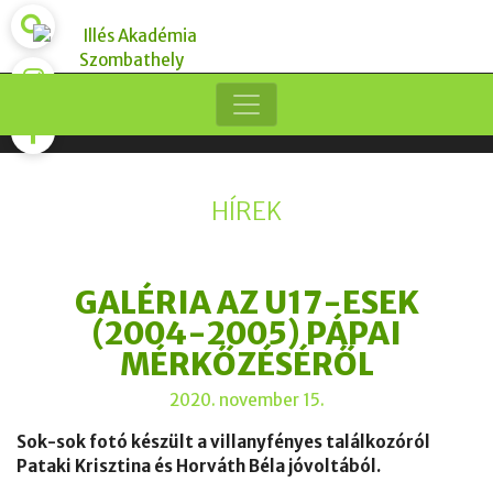
HÍREK
GALÉRIA AZ U17-ESEK
(2004-2005) PÁPAI
MÉRKŐZÉSÉRŐL
2020. november 15.
Sok-sok fotó készült a villanyfényes találkozóról
Pataki Krisztina és Horváth Béla jóvoltából.