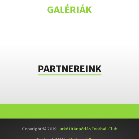
GALÉRIÁK
PARTNEREINK
Copyright © 2019
Lurkó Utánpótlás Football Club