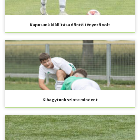
Kapusunk kiállítása döntő tényező volt
Kihagytunk szinte mindent