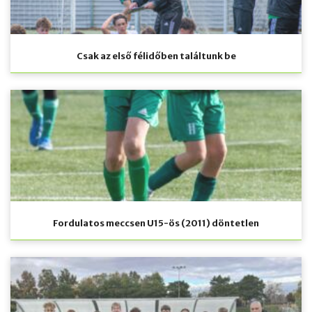
Csak az első félidőben találtunk be
Fordulatos meccsen U15-ös (2011) döntetlen